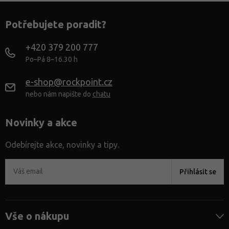
Potřebujete poradit?
+420 379 200 777
Po–Pá 8–16.30 h
e-shop@rockpoint.cz
nebo nám napište do
chatu
Novinky a akce
Odebírejte akce, novinky a tipy.
Přihlásit se
Vše o nákupu