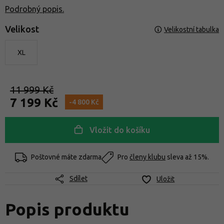
Podrobný popis.
Velikost
Velikostní tabulka
XL
11 999 Kč
7 199 Kč
-4 800 Kč
Vložit do košíku
Poštovné máte zdarma
Pro
členy klubu
sleva až 15%.
Sdílet
Uložit
Popis produktu