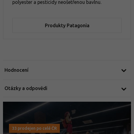
polyester a pesticidy neošetřenou bavlnu.
Jak vybrat nepromokavou bundu
Produkty Patagonia
Hodnocení
Otázky a odpovědi
33 prodejen po celé ČR