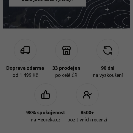
Doprava zdarma
33 prodejen
90 dní
od 1 499 Kč
po celé ČR
na vyzkoušení
98% spokojenost
8500+
na Heureka.cz
pozitivních recenzí