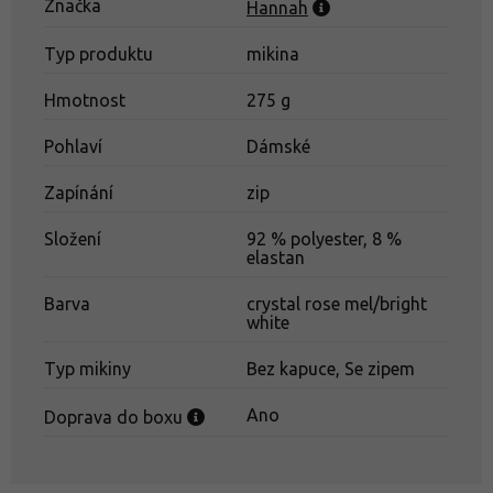
Značka
Hannah
Typ produktu
mikina
Hmotnost
275 g
Pohlaví
Dámské
Zapínání
zip
Složení
92 % polyester, 8 %
elastan
Barva
crystal rose mel/bright
white
Typ mikiny
Bez kapuce, Se zipem
Ano
Doprava do boxu