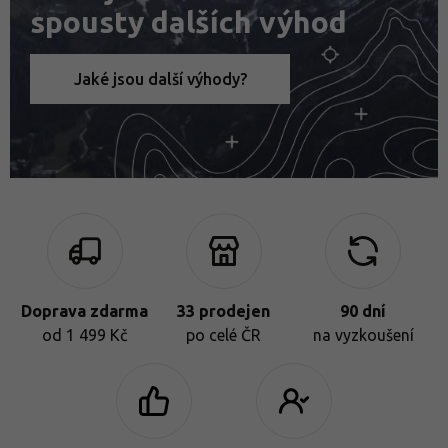
spousty dalších výhod
Jaké jsou další výhody?
Doprava zdarma
33 prodejen
90 dní
od 1 499 Kč
po celé ČR
na vyzkoušení