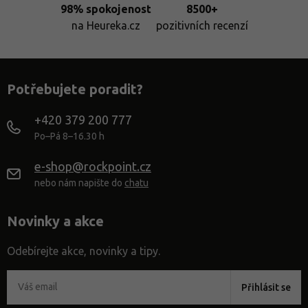
98% spokojenost
8500+
na Heureka.cz
pozitivních recenzí
Potřebujete poradit?
+420 379 200 777
Po–Pá 8–16.30 h
e-shop@rockpoint.cz
nebo nám napište do
chatu
Novinky a akce
Odebírejte akce, novinky a tipy.
Přihlásit se