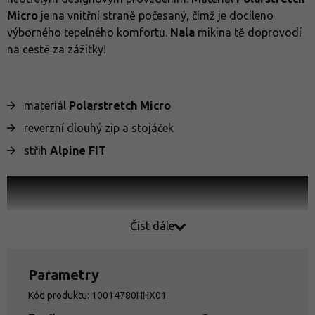
Micro
je na vnitřní straně počesaný, čímž je docíleno
výborného tepelného komfortu.
Nala
mikina tě doprovodí
na cestě za zážitky!
materiál
Polarstretch Micro
reverzní dlouhý zip a stojáček
střih
Alpine FIT
Číst dále
Parametry
Kód produktu: 10014780HHX01