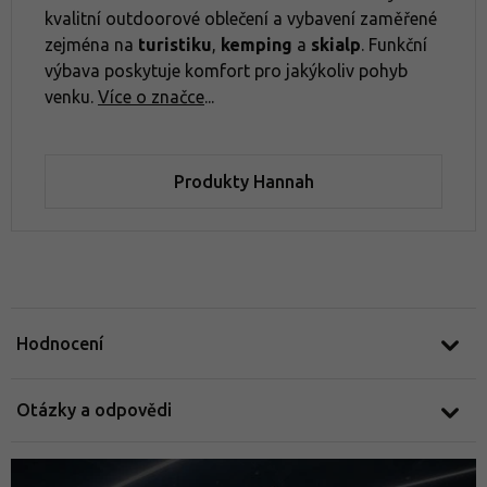
kvalitní outdoorové oblečení a vybavení zaměřené
zejména na
turistiku
,
kemping
a
skialp
. Funkční
výbava poskytuje komfort pro jakýkoliv pohyb
venku.
Více o značce
...
Produkty Hannah
Hodnocení
Otázky a odpovědi