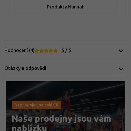
Produkty Hannah
Hodnocení (4)
5 / 5
Otázky a odpovědi
33 prodejen po celé ČR
Naše prodejny jsou vám
nablízku