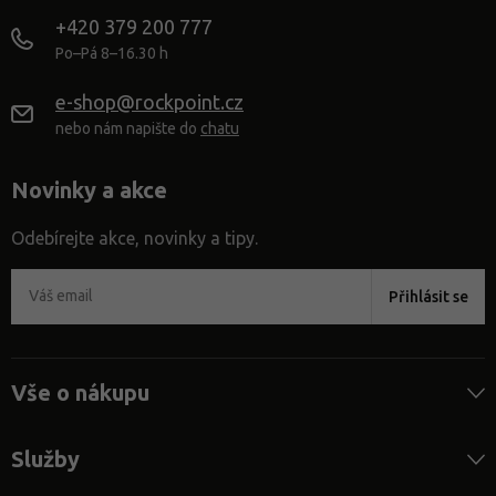
+420 379 200 777
Po–Pá 8–16.30 h
e-shop@rockpoint.cz
nebo nám napište do
chatu
Novinky a akce
Odebírejte akce, novinky a tipy.
Přihlásit se
Vše o nákupu
Služby