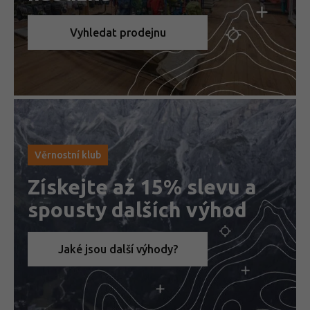
Vyhledat prodejnu
Věrnostní klub
Získejte až 15% slevu a
spousty dalších výhod
Jaké jsou další výhody?