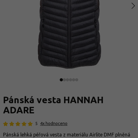
Pánská vesta HANNAH
ADARE
5
4x hodnoceno
Pánská lehká péřová vesta z materiálu Airlite DMF plněná