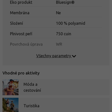
Eko produkt
Bluesign®
Membrána
Ne
Složení
100 % polyamid
Plnivost peří
750 cuin
Povrchová úprava
WR
Všechny parametry
Vhodné pro aktivity
Móda a
cestování
Turistika