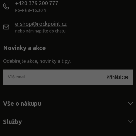
+420 379 200 777
Po–Pá 8–16.30 h
e-shop@rockpoint.cz
nebo nám napište do
chatu
Novinky a akce
Odebírejte akce, novinky a tipy.
Přihlásit se
Vše o nákupu
Služby