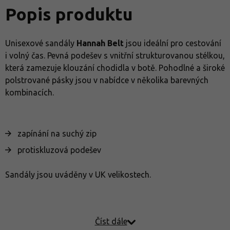
Popis produktu
Unisexové sandály
Hannah Belt
jsou ideální pro cestování
i volný čas. Pevná podešev s vnitřní strukturovanou stélkou,
která zamezuje klouzání chodidla v botě. Pohodlné a široké
polstrované pásky jsou v nabídce v několika barevných
kombinacích.
zapínání na suchý zip
protiskluzová podešev
Sandály jsou uváděny v UK velikostech.
Číst dále
Recenze a rady