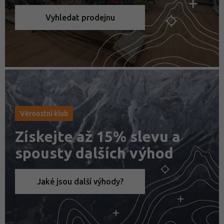
Vyhledat prodejnu
Věrnostní klub
Získejte až 15% slevu a
spousty dalších výhod
Jaké jsou další výhody?