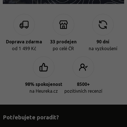
Doprava zdarma
33 prodejen
90 dní
od 1 499 Kč
po celé ČR
na vyzkoušení
98% spokojenost
8500+
na Heureka.cz
pozitivních recenzí
Potřebujete poradit?