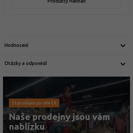
Produkty Hannah
Hodnocení
Otázky a odpovědi
33 prodejen po celé ČR
Naše prodejny jsou vám
nablízku