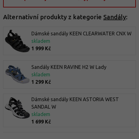
Alternativní produkty z kategorie
Sandály
:
Dámské sandály KEEN CLEARWATER CNX W
skladem
1 999 Kč
Sandály KEEN RAVINE H2 W Lady
skladem
1 299 Kč
Dámské sandály KEEN ASTORIA WEST
SANDAL W
skladem
1 699 Kč