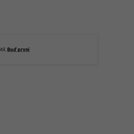
til.
Buď první