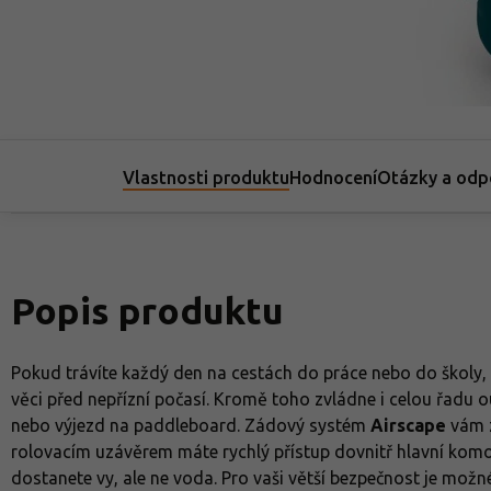
Vlastnosti produktu
Hodnocení
Otázky a odp
Popis produktu
Pokud trávíte každý den na cestách do práce nebo do školy
věci před nepřízní počasí. Kromě toho zvládne i celou řadu o
nebo výjezd na paddleboard. Zádový systém
Airscape
vám z
rolovacím uzávěrem máte rychlý přístup dovnitř hlavní komor
dostanete vy, ale ne voda. Pro vaši větší bezpečnost je možné