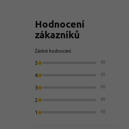
Hodnocení
zákazníků
Žádné hodnocení
(0)
5
(0)
4
(0)
3
(0)
2
(0)
1