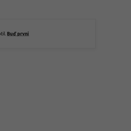
til.
Buď první