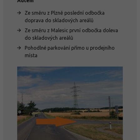
Autem
Ze směru z Plzně poslední odbočka
doprava do skladových areálů
Ze směru z Malesic první odbočka doleva
do skladových areálů
Pohodlné parkování přímo u prodejního
místa