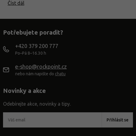
Číst dál
Potřebujete poradit?
+420 379 200 777
Po–Pá 8–16.30 h
e-shop@rockpoint.cz
nebo nám napište do
chatu
Novinky a akce
Odebírejte akce, novinky a tipy.
Přihlásit se