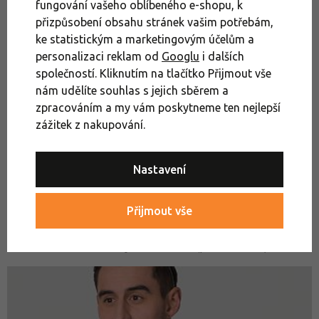
fungování vašeho oblíbeného e-shopu, k
přizpůsobení obsahu stránek vašim potřebám,
ke statistickým a marketingovým účelům a
personalizaci reklam od
Googlu
i dalších
společností. Kliknutím na tlačítko Přijmout vše
nám udělíte souhlas s jejich sběrem a
zpracováním a my vám poskytneme ten nejlepší
zážitek z nakupování.
Nastavení
Přijmout vše
Hannah kraťasy Torres - 599 (pův. 1990 Kč)