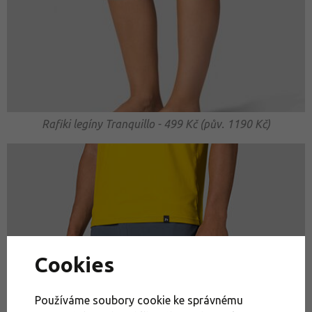
Rafiki legíny Tranquillo - 499 Kč (pův. 1190 Kč)
Cookies
Používáme soubory cookie ke správnému