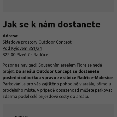
Jak se k nám dostanete
Adresa:
Skladové prostory Outdoor Concept
Pod Kyjovem 351/24
322 00 Plzeň 7 - Radčice
Pozor na navigaci! Sousedním areálem Flora se nedá
projet.
Do areálu Outdoor Concept
se dostanete
poslední odbočkou vpravo ze silnice Radčice-Malesice
.
Parkování je pro vás zajištěno pohodlně v areálu, přímo u
prodejního místa, v případě obsazenosti můžete parkovat
zdarma podél celé příjezdové cesty do areálu.