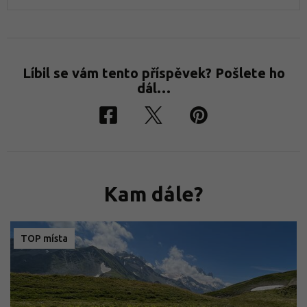
Líbil se vám tento příspěvek? Pošlete ho
dál…
Kam dále?
TOP místa