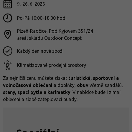
9.-26. 6. 2026
Po-Pá 10:00-18:00 hod.
Plzeň-Radčice, Pod Kyjovem 351/24
areál skladu Outdoor Concept
Každý den nové zboží
Klimatizované prodejní prostory
Za nejnižší cenu můžete získat
turistické, sportovní a
volnočasové oblečení
a doplňky,
obuv
včetně sandálů,
stany, spací pytle a karimatky
. V nabídce bude i zimní
oblečení a slabé zateplovací bundy.