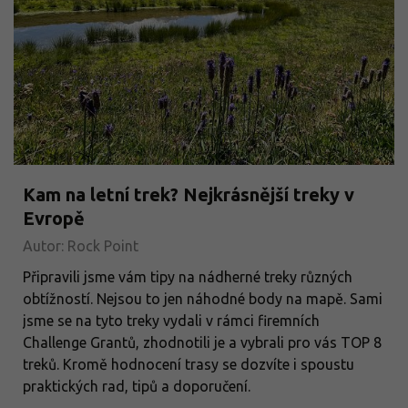
Kam na letní trek? Nejkrásnější treky v
Evropě
Autor: Rock Point
Připravili jsme vám tipy na nádherné treky různých
obtížností. Nejsou to jen náhodné body na mapě. Sami
jsme se na tyto treky vydali v rámci firemních
Challenge Grantů, zhodnotili je a vybrali pro vás TOP 8
treků. Kromě hodnocení trasy se dozvíte i spoustu
praktických rad, tipů a doporučení.