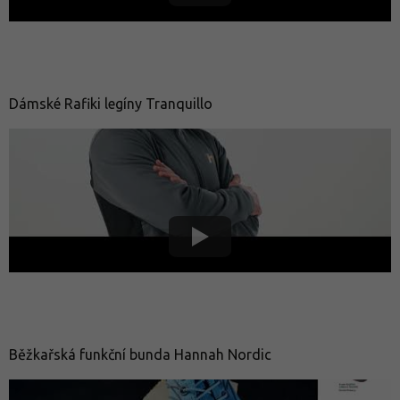
Dámské Rafiki legíny Tranquillo
Běžkařská funkční bunda Hannah Nordic