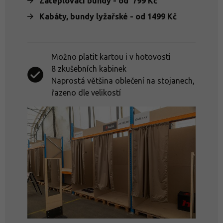
Zateplovací bundy - od 799 Kč
Kabáty, bundy lyžařské - od 1499 Kč
Možno platit kartou i v hotovosti
8 zkušebních kabinek
Naprostá většina oblečení na stojanech,
řazeno dle velikostí