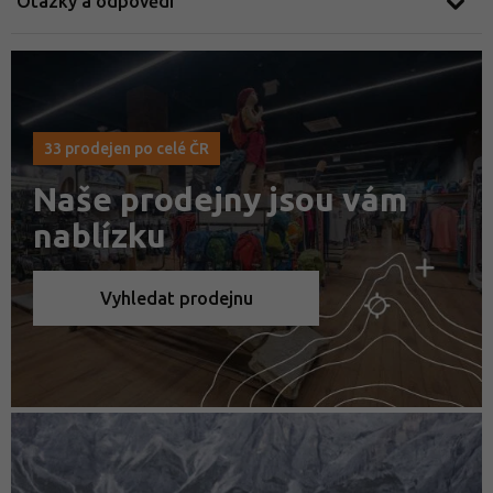
Otázky a odpovědi
33 prodejen po celé ČR
Naše prodejny jsou vám
nablízku
Vyhledat prodejnu