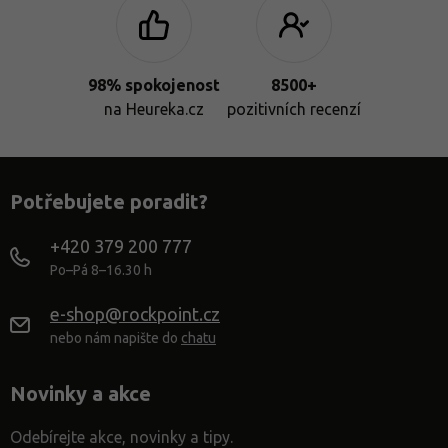
98% spokojenost
8500+
na Heureka.cz
pozitivních recenzí
Potřebujete poradit?
+420 379 200 777
Po–Pá 8–16.30 h
e-shop@rockpoint.cz
nebo nám napište do
chatu
Novinky a akce
Odebírejte akce, novinky a tipy.