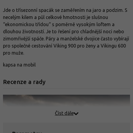
Jde o třísezonní spacák se zaměřením na jaro a podzim. S
necelým kilem a půl celkové hmotnosti je slušnou
“ekonomickou třídou“ s poměrně vysokým loftem a
dlouhou životností. Je to řešení pro chladnější noci nebo
zimomřivější spáče. Páry a manželské dvojice často vybírají
pro společné cestování Viking 900 pro ženy a Vikingu 600
pro muže.
kapsa na mobil
Recenze a rady
Číst dále