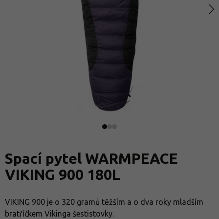
Spací pytel WARMPEACE
VIKING 900 180L
VIKING 900 je o 320 gramů těžším a o dva roky mladším
bratříčkem Vikinga šestistovky.