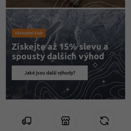
Věrnostní klub
Získejte až 15% slevu a
spousty dalších výhod
Jaké jsou další výhody?