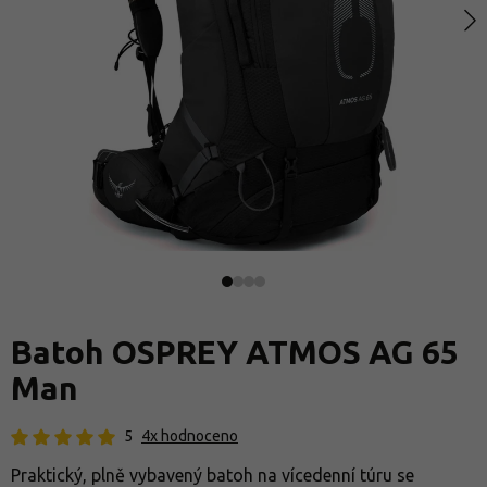
Batoh OSPREY ATMOS AG 65
Man
5
4x hodnoceno
Praktický, plně vybavený batoh na vícedenní túru se