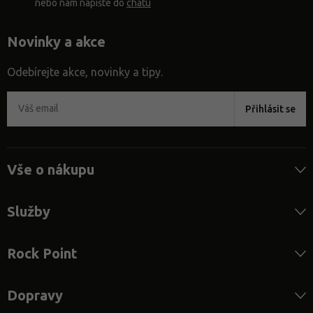
nebo nám napište do
chatu
Novinky a akce
Odebírejte akce, novinky a tipy.
Přihlásit se
Vše o nákupu
Služby
Rock Point
Dopravy