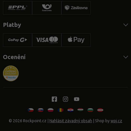
Platby
Ocenění
© 2026 Rockpoint.cz
|
Nahlásit závadný obsah
| Shop by
wpj.cz