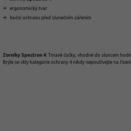
ergonomický tvar
boční ochranu před slunečním zářením
Zorníky Spectron 4
: Tmavé čočky, vhodné do sluncem hodn
Brýle se skly kategorie ochrany 4 nikdy nepoužívejte na řízení