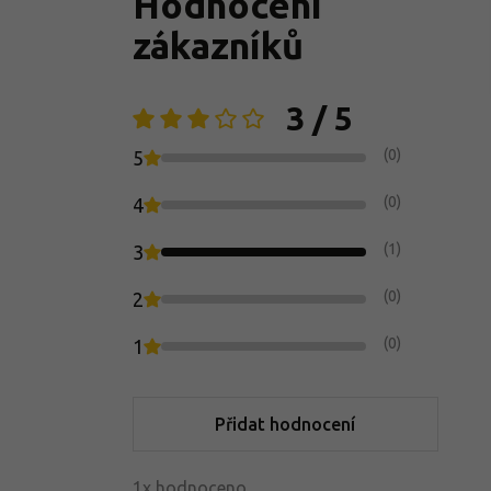
Hodnocení
zákazníků
3 / 5
(0)
5
(0)
4
(1)
3
(0)
2
(0)
1
Přidat hodnocení
1x hodnoceno