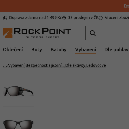
Dy
Doprava zdarma nad 1 499 Kč
33 prodejen v ČR
Vrácení zboží
Oblečení
Boty
Batohy
Vybavení
Dle pohlav
…
Vybavení
Bezpečnost a jištění
Dle aktivity
Ledovcové