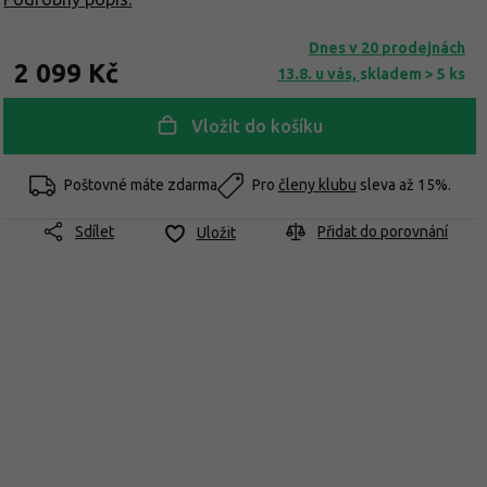
Dnes v 20 prodejnách
2 099 Kč
13.8. u vás,
skladem > 5 ks
Vložit do košíku
Poštovné máte zdarma
Pro
členy klubu
sleva až 15%.
Sdílet
Přidat do porovnání
Uložit