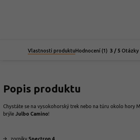
Vlastnosti produktu
Hodnocení (1)
3 / 5
Otázky
Popis produktu
Chystáte se na vysokohorský trek nebo na túru okolo hory M
brýle
Julbo Camino
!
zorníky
Spectron 4