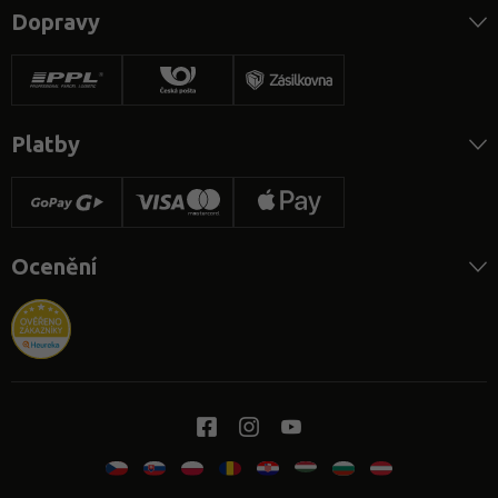
Dopravy
Platby
Ocenění