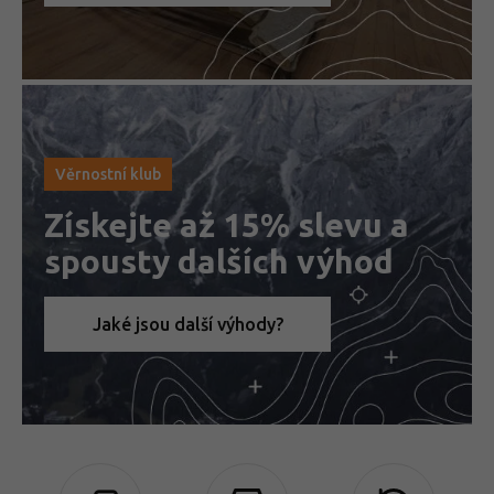
Věrnostní klub
Získejte až 15% slevu a
spousty dalších výhod
Jaké jsou další výhody?