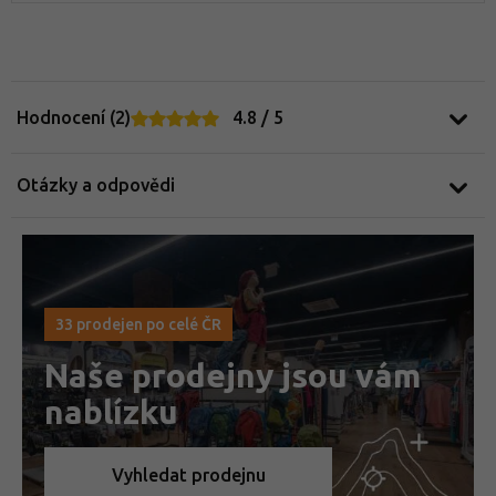
Hodnocení (2)
4.8 / 5
Otázky a odpovědi
33 prodejen po celé ČR
Naše prodejny jsou vám
nablízku
Vyhledat prodejnu