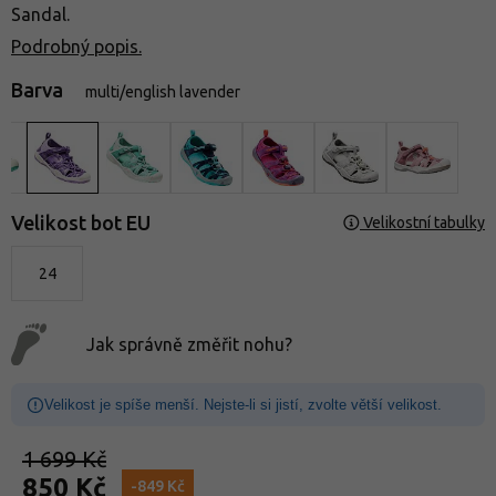
Sandal.
Podrobný popis.
Barva
multi/english lavender
Velikost bot EU
Velikostní tabulky
24
Jak správně změřit nohu?
Velikost je spíše menší. Nejste-li si jistí, zvolte větší velikost.
1 699 Kč
850 Kč
-849 Kč