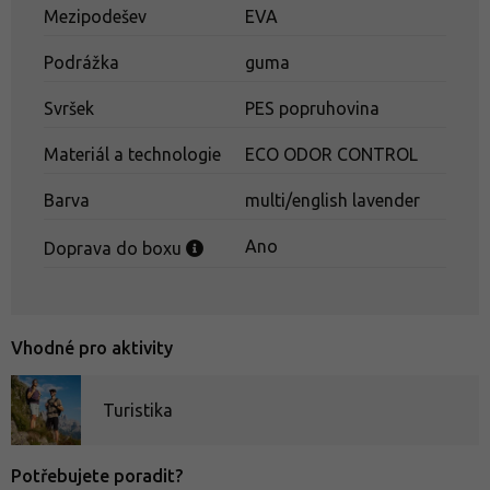
Mezipodešev
EVA
Podrážka
guma
Svršek
PES popruhovina
Recenze a rady
Materiál a technologie
ECO ODOR CONTROL
Barva
multi/english lavender
Ano
Doprava do boxu
Vhodné pro aktivity
Turistika
Potřebujete poradit?