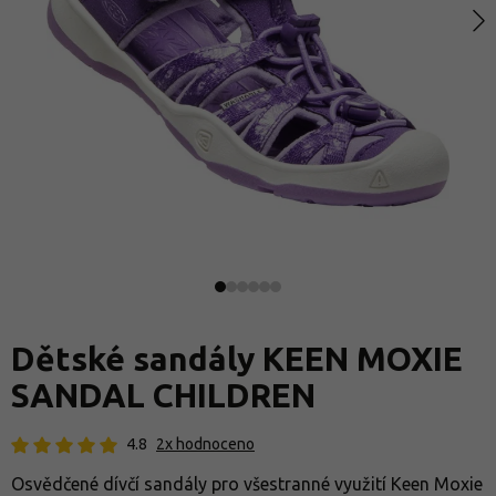
Dětské sandály KEEN MOXIE
SANDAL CHILDREN
4.8
2x hodnoceno
Osvědčené dívčí sandály pro všestranné využití Keen Moxie